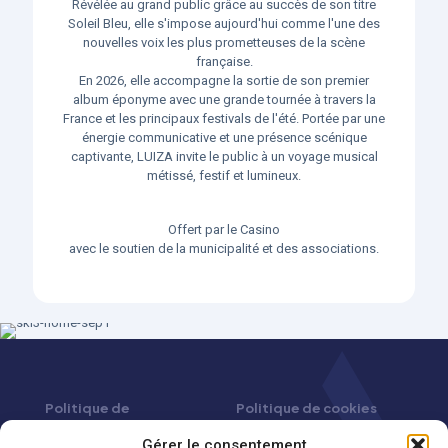
Révélée au grand public grâce au succès de son titre
Soleil Bleu, elle s'impose aujourd'hui comme l'une des
nouvelles voix les plus prometteuses de la scène
française.
En 2026, elle accompagne la sortie de son premier
album éponyme avec une grande tournée à travers la
France et les principaux festivals de l'été. Portée par une
énergie communicative et une présence scénique
captivante, LUIZA invite le public à un voyage musical
métissé, festif et lumineux.
Offert par le Casino
avec le soutien de la municipalité et des associations.
Politique de
Politique de cookies
confidentialité
(UE)
Gérer le consentement