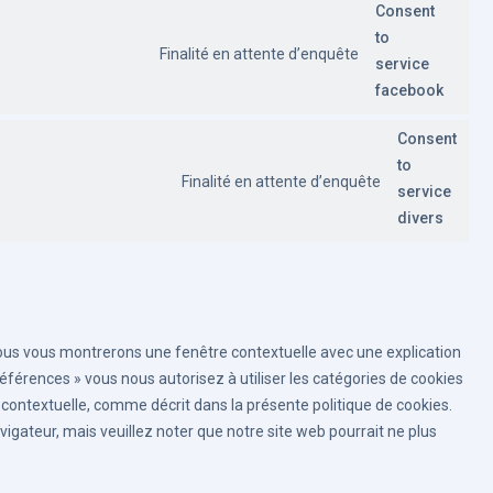
Consent
to
Finalité en attente d’enquête
service
facebook
Consent
to
Finalité en attente d’enquête
service
divers
 nous vous montrerons une fenêtre contextuelle avec une explication
références » vous nous autorisez à utiliser les catégories de cookies
contextuelle, comme décrit dans la présente politique de cookies.
vigateur, mais veuillez noter que notre site web pourrait ne plus