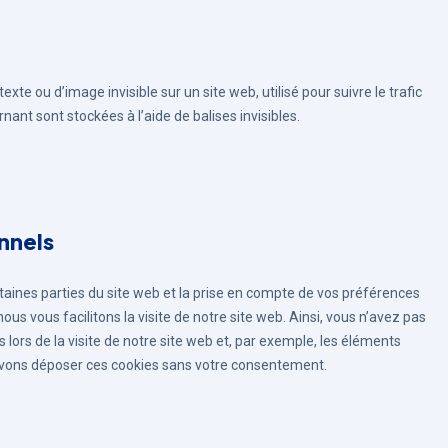
exte ou d’image invisible sur un site web, utilisé pour suivre le trafic
ant sont stockées à l’aide de balises invisibles.
nnels
taines parties du site web et la prise en compte de vos préférences
ous vous facilitons la visite de notre site web. Ainsi, vous n’avez pas
 lors de la visite de notre site web et, par exemple, les éléments
uvons déposer ces cookies sans votre consentement.