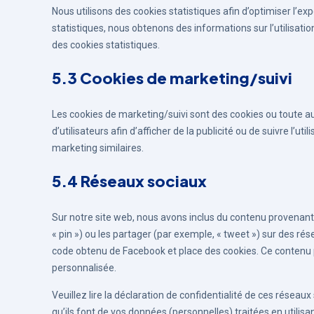
Nous utilisons des cookies statistiques afin d’optimiser l’e
statistiques, nous obtenons des informations sur l’utilisat
des cookies statistiques.
5.3 Cookies de marketing/suivi
Les cookies de marketing/suivi sont des cookies ou toute aut
d’utilisateurs afin d’afficher de la publicité ou de suivre l’ut
marketing similaires.
5.4 Réseaux sociaux
Sur notre site web, nous avons inclus du contenu provenan
« pin ») ou les partager (par exemple, « tweet ») sur des 
code obtenu de Facebook et place des cookies. Ce contenu pe
personnalisée.
Veuillez lire la déclaration de confidentialité de ces réseau
qu’ils font de vos données (personnelles) traitées en util