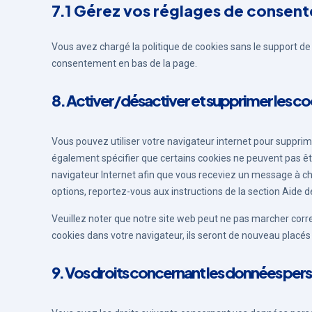
7.1 Gérez vos réglages de consen
Vous avez chargé la politique de cookies sans le support de 
consentement en bas de la page.
8. Activer/désactiver et supprimer les c
Vous pouvez utiliser votre navigateur internet pour supp
également spécifier que certains cookies ne peuvent pas êtr
navigateur Internet afin que vous receviez un message à cha
options, reportez-vous aux instructions de la section Aide d
Veuillez noter que notre site web peut ne pas marcher corr
cookies dans votre navigateur, ils seront de nouveau placé
9. Vos droits concernant les données per