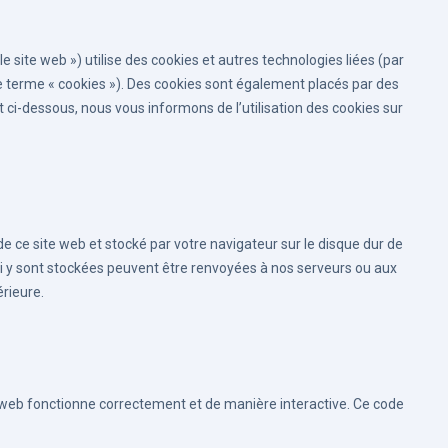
 le site web ») utilise des cookies et autres technologies liées (par
le terme « cookies »). Des cookies sont également placés par des
ci-dessous, nous vous informons de l’utilisation des cookies sur
de ce site web et stocké par votre navigateur sur le disque dur de
ui y sont stockées peuvent être renvoyées à nos serveurs ou aux
érieure.
e web fonctionne correctement et de manière interactive. Ce code