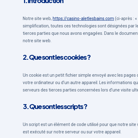
1. Introduction
Notre site web,
https://casino-aletlesbains.com
(ci-après : «
simplification, toutes ces technologies sont désignées par 
tierces parties que nous avons engagées. Dans le document 
notre site web.
2. Que sont les cookies ?
Un cookie est un petit fichier simple envoyé avec les pages 
votre ordinateur ou d’un autre appareil. Les informations q
serveurs des tierces parties concernées lors d’une visite ult
3. Que sont les scripts ?
Un script est un élément de code utilisé pour que notre sit
est exécuté sur notre serveur ou sur votre appareil.