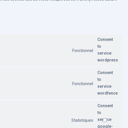
Consent
to
Fonctionnel
service
wordpress
Consent
to
Fonctionnel
service
wordfence
Consent
to
service
Statistiques
google-