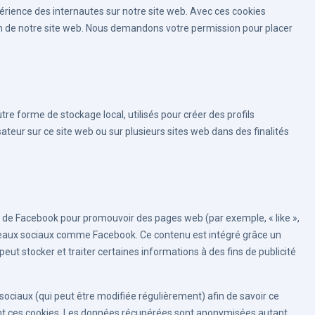
xpérience des internautes sur notre site web. Avec ces cookies
ion de notre site web. Nous demandons votre permission pour placer
re forme de stockage local, utilisés pour créer des profils
ilisateur sur ce site web ou sur plusieurs sites web dans des finalités
t de Facebook pour promouvoir des pages web (par exemple, « like »,
réseaux sociaux comme Facebook. Ce contenu est intégré grâce un
ut stocker et traiter certaines informations à des fins de publicité
x sociaux (qui peut être modifiée régulièrement) afin de savoir ce
isant ces cookies. Les données récupérées sont anonymisées autant