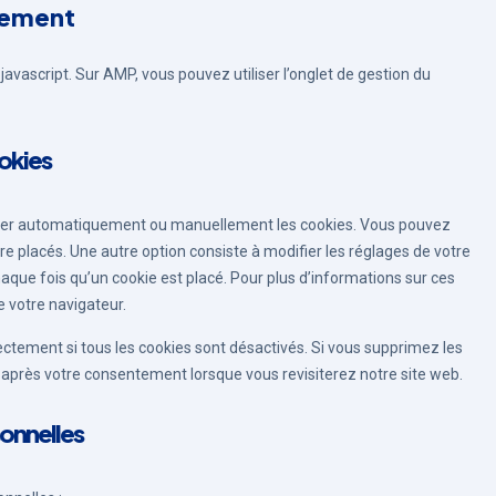
tement
javascript. Sur AMP, vous pouvez utiliser l’onglet de gestion du
ookies
rimer automatiquement ou manuellement les cookies. Vous pouvez
e placés. Une autre option consiste à modifier les réglages de votre
que fois qu’un cookie est placé. Pour plus d’informations sur ces
e votre navigateur.
ectement si tous les cookies sont désactivés. Si vous supprimez les
s après votre consentement lorsque vous revisiterez notre site web.
sonnelles