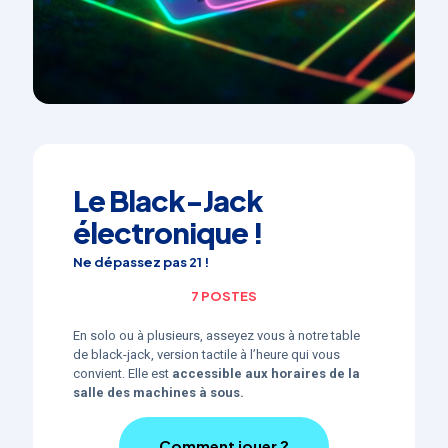
Le Black-Jack
électronique !
Ne dépassez pas 21 !
7 POSTES
En solo ou à plusieurs, asseyez vous à notre table
de black-jack, version tactile à l’heure qui vous
convient. Elle est
accessible aux horaires de la
salle des machines à sous.
Comment jouer ?