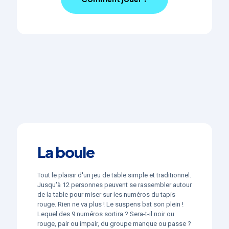
La boule
Tout le plaisir d'un jeu de table simple et traditionnel.
Jusqu'à 12 personnes peuvent se rassembler autour
de la table pour miser sur les numéros du tapis
rouge. Rien ne va plus ! Le suspens bat son plein !
Lequel des 9 numéros sortira ? Sera-t-il noir ou
rouge, pair ou impair, du groupe manque ou passe ?