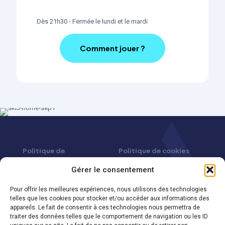
Dès 21h30 - Fermée le lundi et le mardi
Comment jouer ?
Politique de
Politique de cookies
confidentialité
(UE)
Gérer le consentement
Pour offrir les meilleures expériences, nous utilisons des technologies
telles que les cookies pour stocker et/ou accéder aux informations des
appareils. Le fait de consentir à ces technologies nous permettra de
traiter des données telles que le comportement de navigation ou les ID