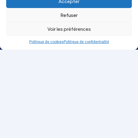
Accepter
Refuser
GRANDE TOMBOLA
Voir les préférences
DES CROISIÈRES!
Politique de cookies
Politique de confidentialité
Du jeudi 26 février au jeudi 26 mars 2026
3 CROISIÈRES DE RÊVE
pour 2 personnes,
des TICKETS de JEU*
de 200€, 300€ et 500€
À GAGNER !