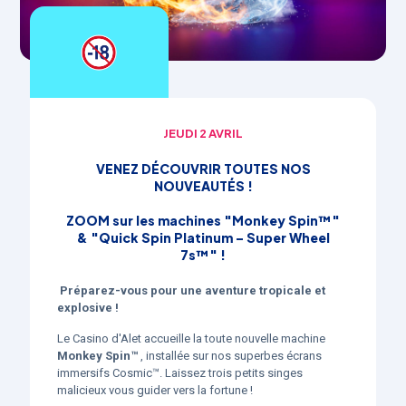
JEUDI 2 AVRIL
VENEZ DÉCOUVRIR TOUTES NOS
NOUVEAUTÉS !
ZOOM sur les machines "Monkey Spin™"
& "Quick Spin Platinum – Super Wheel
7s™" !
Préparez-vous pour une aventure tropicale et
explosive !
Le Casino d'Alet accueille la toute nouvelle machine
Monkey Spin™
, installée sur nos superbes écrans
immersifs Cosmic™. Laissez trois petits singes
malicieux vous guider vers la fortune !