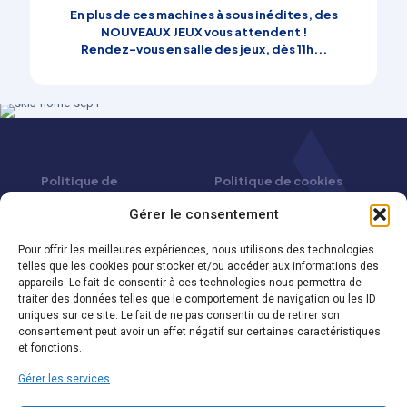
En plus de ces machines à sous inédites, des
NOUVEAUX JEUX vous attendent !
Rendez-vous en salle des jeux, dès 11h...
Politique de
Politique de cookies
confidentialité
(UE)
Gérer le consentement
Pour offrir les meilleures expériences, nous utilisons des technologies
telles que les cookies pour stocker et/ou accéder aux informations des
appareils. Le fait de consentir à ces technologies nous permettra de
traiter des données telles que le comportement de navigation ou les ID
uniques sur ce site. Le fait de ne pas consentir ou de retirer son
consentement peut avoir un effet négatif sur certaines caractéristiques
et fonctions.
Gérer les services