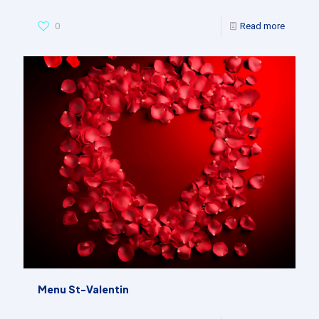
0
Read more
Menu St-Valentin